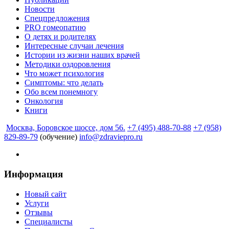
Новости
Спецпредложения
PRO гомеопатию
О детях и родителях
Интересные случаи лечения
Истории из жизни наших врачей
Методики оздоровления
Что может психология
Симптомы: что делать
Обо всем понемногу
Онкология
Книги
Москва, Боровское шоссе, дом 56.
+7 (495) 488-70-88
+7 (958)
829-89-79
(обучение)
info@zdraviepro.ru
Информация
Новый сайт
Услуги
Отзывы
Специалисты