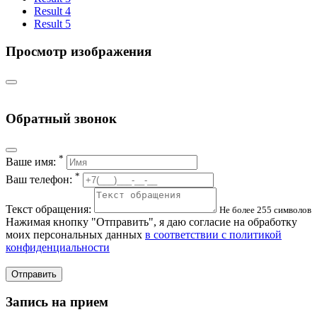
Result 4
Result 5
Просмотр изображения
Обратный звонок
*
Ваше имя:
*
Ваш телефон:
Текст обращения:
Не более 255 символов
Нажимая кнопку "Отправить", я даю согласие на обработку
моих персональных данных
в соответствии с политикой
конфиденциальности
Отправить
Запись на прием