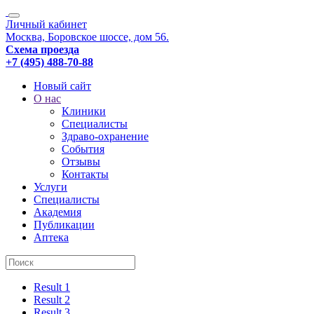
Личный кабинет
Москва, Боровское шоссе, дом 56.
Схема проезда
+7 (495) 488-70-88
Новый сайт
О нас
Клиники
Специалисты
Здраво-охранение
События
Отзывы
Контакты
Услуги
Специалисты
Академия
Публикации
Аптека
Result 1
Result 2
Result 3