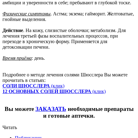
амбиции и уверенности в себе; пребывают в глубокой тоске.
Физические симптомы
. Астма; экзема; гайморит. Желтоватые,
гнойные выделения.
Действие
. На кожу, слизистые оболочки; метаболизм. Для
лечения третьей фазы воспалительных процессов, при
переходе в хроническую форму. Применяется для
детоксикации печени.
Время приёма
: день.
Подробнее о методе лечения солями Шюсслера Вы можете
прочитать в статьях:
СОЛИ ШЮССЛЕРА
(клик)
12 ОСНОВНЫХ СОЛЕЙ ШЮССЛЕРА
(клик)
Вы можете
ЗАКАЗАТЬ
необходимые препараты
и готовые аптечки.
Читать
Публикации