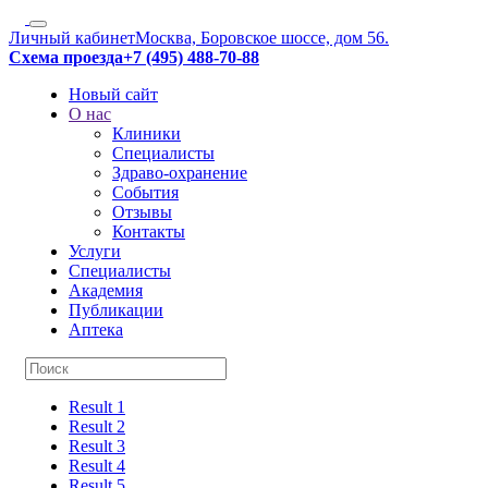
Личный кабинет
Москва, Боровское шоссе, дом 56.
Схема проезда
+7 (495) 488-70-88
Новый сайт
О нас
Клиники
Специалисты
Здраво-охранение
События
Отзывы
Контакты
Услуги
Специалисты
Академия
Публикации
Аптека
Result 1
Result 2
Result 3
Result 4
Result 5