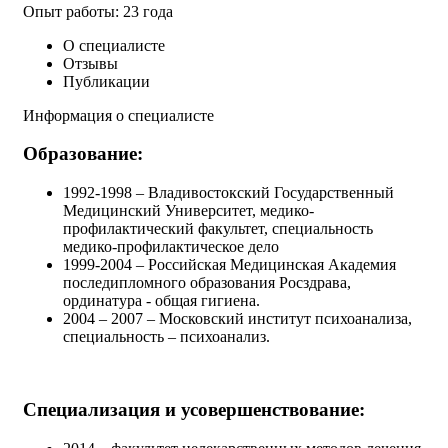
Опыт работы: 23 года
О специалисте
Отзывы
Публикации
Информация о специалисте
Образование:
1992-1998 – Владивостокский Государственный
Медицинский Университет, медико-
профилактический факультет, специальность
медико-профилактическое дело
1999-2004 – Российская Медицинская Академия
последипломного образования Росздрава,
ординатура - общая гигиена.
2004 – 2007 – Московский институт психоанализа,
специальность – психоанализ.
Специализация и усовершенствование: