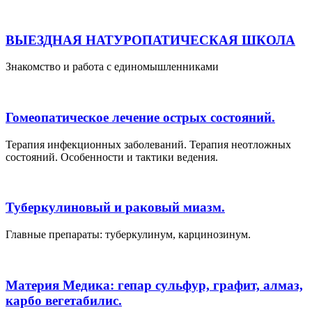
ВЫЕЗДНАЯ НАТУРОПАТИЧЕСКАЯ ШКОЛА
Знакомство и работа с единомышленниками
Гомеопатическое лечение острых состояний.
Терапия инфекционных заболеваний. Терапия неотложных
состояний. Особенности и тактики ведения.
Туберкулиновый и раковый миазм.
Главные препараты: туберкулинум, карцинозинум.
Материя Медика: гепар сульфур, графит, алмаз,
карбо вегетабилис.