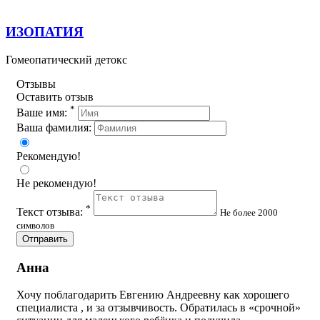
ИЗОПАТИЯ
Гомеопатический детокс
Отзывы
Оставить отзыв
*
Ваше имя:
Ваша фамилия:
Рекомендую!
Не рекомендую!
*
Текст отзыва:
Не более 2000
символов
Отправить
Анна
Хочу поблагодарить Евгению Андреевну как хорошего
специалиста , и за отзывчивость. Обратилась в «срочной»