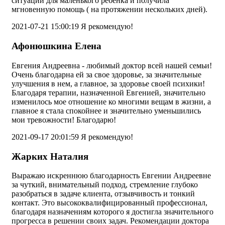
ситуации для маленького ребёнка и получила
мгновенную помощь ( на протяжении нескольких дней).
2021-07-21 15:00:19
Я рекомендую!
Афонюшкина Елена
Евгения Андреевна - любимый доктор всей нашей семьи!
Очень благодарна ей за свое здоровье, за значительные
улучшения в нем, а главное, за здоровье своей психики!
Благодаря терапии, назначенной Евгенией, значительно
изменилось мое отношение ко многими вещам в жизни, а
главное я стала спокойнее и значительно уменьшились
мои тревожности! Благодарю!
2021-09-17 20:01:59
Я рекомендую!
Жарких Наталия
Выражаю искреннюю благодарность Евгении Андреевне
за чуткий, внимательный подход, стремление глубоко
разобраться в задаче клиента, отзывчивость и тонкий
контакт. Это высококвалифицированный профессионал,
благодаря назначениям которого я достигла значительного
прогресса в решении своих задач. Рекомендации доктора