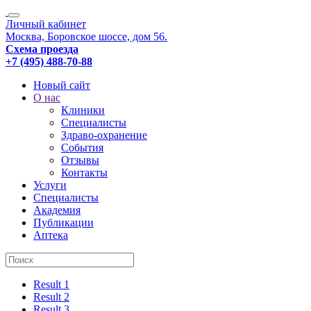
Личный кабинет
Москва, Боровское шоссе, дом 56.
Схема проезда
+7 (495) 488-70-88
Новый сайт
О нас
Клиники
Специалисты
Здраво-охранение
События
Отзывы
Контакты
Услуги
Специалисты
Академия
Публикации
Аптека
Result 1
Result 2
Result 3