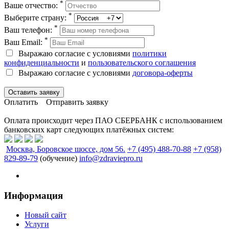
*
Ваше отчество:
*
Выберите страну:
*
Ваш телефон:
*
Ваш Email:
Выражаю согласие с условиями
политики
конфиденциальности
и
пользовательского соглашения
Выражаю согласие с условиями
договора-оферты
Оставить заявку
Оплатить
Отправить заявку
Оплата происходит через ПАО СБЕРБАНК с использованием
банковских карт следующих платёжных систем:
Москва, Боровское шоссе, дом 56.
+7 (495) 488-70-88
+7 (958)
829-89-79
(обучение)
info@zdraviepro.ru
Информация
Новый сайт
Услуги