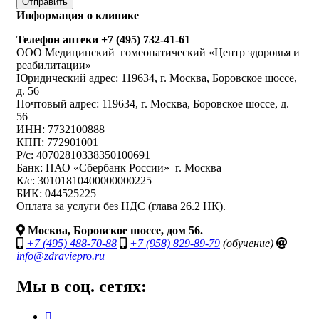
Отправить
Информация о клинике
Телефон аптеки +7 (495) 732-41-61
ООО Медицинский гомеопатический «Центр здоровья и
реабилитации»
Юридический адрес: 119634, г. Москва, Боровское шоссе,
д. 56
Почтовый адрес: 119634, г. Москва, Боровское шоссе, д.
56
ИНН: 7732100888
КПП: 772901001
Р/с: 40702810338350100691
Банк: ПАО «Сбербанк России» г. Москва
К/с: 30101810400000000225
БИК: 044525225
Оплата за услуги без НДС (глава 26.2 НК).
Москва, Боровское шоссе, дом 56.
+7 (495) 488-70-88
+7 (958) 829-89-79
(обучение)
info@zdraviepro.ru
Мы в соц. сетях: