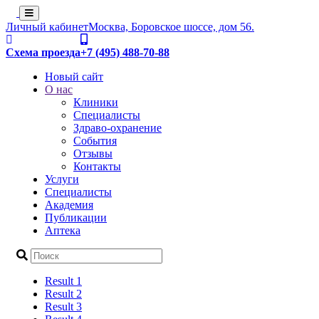
Личный кабинет
Москва, Боровское шоссе, дом 56.
Схема проезда
+7 (495) 488-70-88
Новый сайт
О нас
Клиники
Специалисты
Здраво-охранение
События
Отзывы
Контакты
Услуги
Специалисты
Академия
Публикации
Аптека
Result 1
Result 2
Result 3