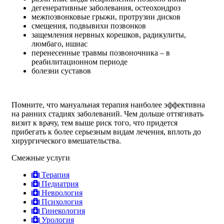
дегенеративные заболевания, остеохондроз
межпозвонковые грыжи, протрузии дисков
смещения, подвывихи позвонков
защемления нервных корешков, радикулиты,
люмбаго, ишиас
перенесенные травмы позвоночника – в
реабилитационном периоде
болезни суставов
Помните, что мануальная терапия наиболее эффективна
на ранних стадиях заболеваний. Чем дольше оттягивать
визит к врачу, тем выше риск того, что придется
прибегать к более серьезным видам лечения, вплоть до
хирургического вмешательства.
Смежные услуги
Терапия
Педиатрия
Неврология
Психология
Гинекология
Урология