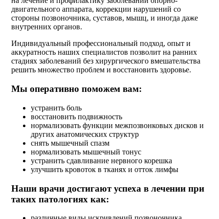
на лечение и профилактику заболеваний опорно-
двигательного аппарата, коррекции нарушений со
стороны позвоночника, суставов, мышц, и иногда даже
внутренних органов.
Индивидуальный профессиональный подход, опыт и
аккуратность наших специалистов позволит на ранних
стадиях заболеваний без хирургического вмешательства
решить множество проблем и восстановить здоровье.
Мы оперативно поможем вам:
устранить боль
восстановить подвижность
нормализовать функции межпозвонковых дисков и
других анатомических структур
снять мышечный спазм
нормализовать мышечный тонус
устранить сдавливание нервного корешка
улучшить кровоток в тканях и отток лимфы
Наши врачи достигают успеха в лечении при
таких патологиях как:
различные виды искривлений позвоночника