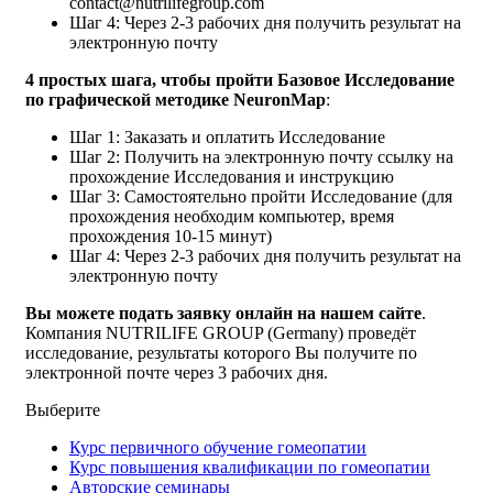
contact@nutrilifegroup.com
Шаг 4: Через 2-3 рабочих дня получить результат на
электронную почту
4 простых шага, чтобы пройти Базовое Исследование
по графической методике NeuronMap
:
Шаг 1: Заказать и оплатить Исследование
Шаг 2: Получить на электронную почту ссылку на
прохождение Исследования и инструкцию
Шаг 3: Самостоятельно пройти Исследование (для
прохождения необходим компьютер, время
прохождения 10-15 минут)
Шаг 4: Через 2-3 рабочих дня получить результат на
электронную почту
Вы можете подать заявку онлайн на нашем сайте
.
Компания NUTRILIFE GROUP (Germany) проведёт
исследование, результаты которого Вы получите по
электронной почте через 3 рабочих дня.
Выберите
Курс первичного обучение гомеопатии
Курс повышения квалификации по гомеопатии
Авторские семинары