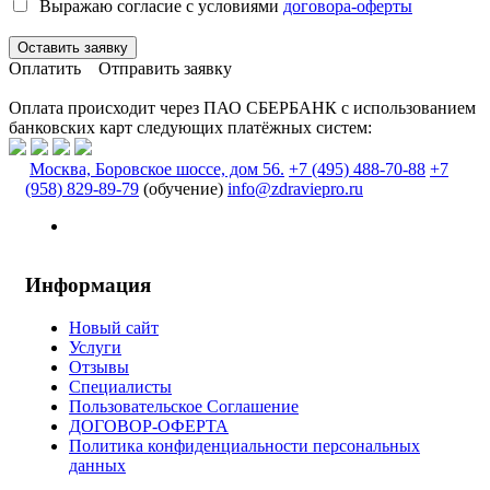
Выражаю согласие с условиями
договора-оферты
Оставить заявку
Оплатить
Отправить заявку
Оплата происходит через ПАО СБЕРБАНК с использованием
банковских карт следующих платёжных систем:
Москва, Боровское шоссе, дом 56.
+7 (495) 488-70-88
+7
(958) 829-89-79
(обучение)
info@zdraviepro.ru
Информация
Новый сайт
Услуги
Отзывы
Специалисты
Пользовательское Соглашение
ДОГОВОР-ОФЕРТА
Политика конфиденциальности персональных
данных