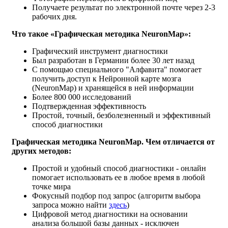
Получаете результат по электронной почте через 2-3
рабочих дня.
Что такое «Графическая методика NeuronMap»:
Графический инструмент диагностики
Был разработан в Германии более 30 лет назад
С помощью специального "Алфавита" помогает
получить доступ к Нейронной карте мозга
(NeuronMap) и хранящейся в ней информации
Более 800 000 исследований
Подтвержденная эффективность
Простой, точный, безболезненный и эффективный
способ диагностики
Графическая методика NeuronMap. Чем отличается от
других методов:
Простой и удобный способ диагностики - онлайн
помогает использовать ее в любое время в любой
точке мира
Фокусный подбор под запрос (алгоритм выбора
запроса можно найти
здесь
)
Цифровой метод диагностики на основании
анализа большой базы данных - исключен