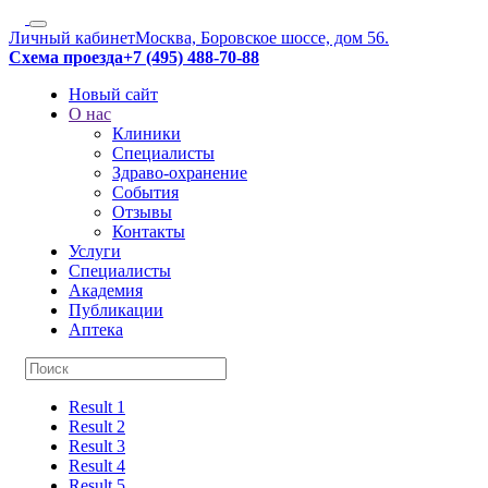
Личный кабинет
Москва, Боровское шоссе, дом 56.
Схема проезда
+7 (495) 488-70-88
Новый сайт
О нас
Клиники
Специалисты
Здраво-охранение
События
Отзывы
Контакты
Услуги
Специалисты
Академия
Публикации
Аптека
Result 1
Result 2
Result 3
Result 4
Result 5